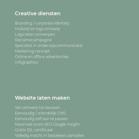
Creative diensten
Branding / corporate identety
Huisstijl en logo ontwerp
Logo laten ontwerpen
Reclamecampagne
Specialist in onderwijscommunicatie
Marketing concept
Online en offline advertenties
Infographics
Website laten maken
Van ontwerp tot bouwen
Eenvoudig / vriendelijk CMS
Eenvoudig zelf aan te passen
Maximale score SEO Google Insight
Gratis SSL certificaat
Volledig inzicht in bezoekers aantallen