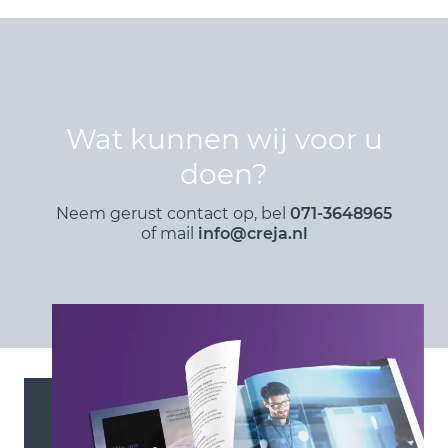
Wat kunnen wij voor u
doen?
Neem gerust contact op, bel
071-3648965
of mail
info@creja.nl