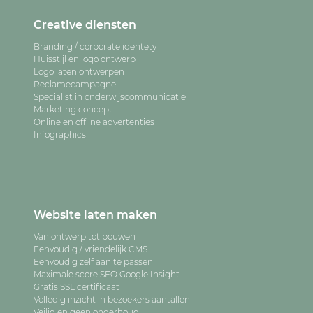
Creative diensten
Branding / corporate identety
Huisstijl en logo ontwerp
Logo laten ontwerpen
Reclamecampagne
Specialist in onderwijscommunicatie
Marketing concept
Online en offline advertenties
Infographics
Website laten maken
Van ontwerp tot bouwen
Eenvoudig / vriendelijk CMS
Eenvoudig zelf aan te passen
Maximale score SEO Google Insight
Gratis SSL certificaat
Volledig inzicht in bezoekers aantallen
Veilig en geen onderhoud