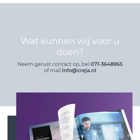
Wat kunnen wij voor u
doen?
Neem gerust contact op, bel
071-3648965
of mail
info@creja.nl